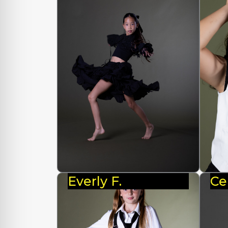
Everly F.
Ce