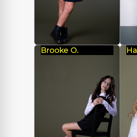
Brooke O.
Ha