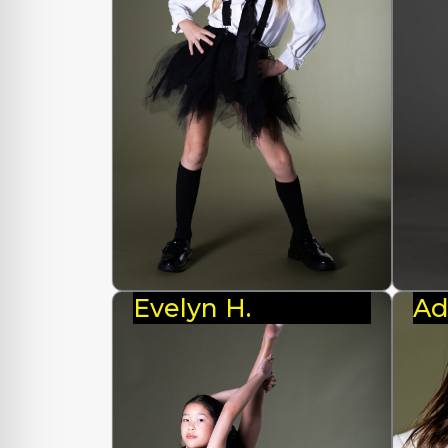
Evelyn H.
Ad