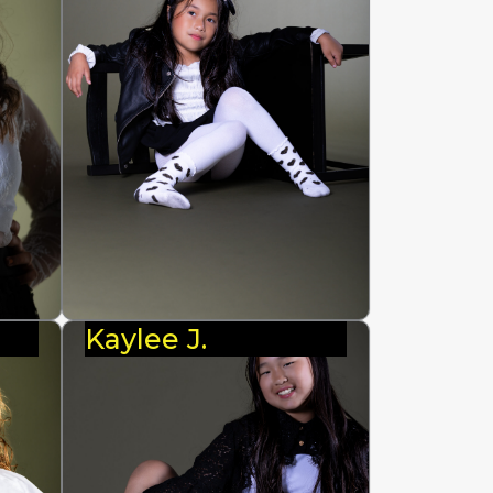
Kaylee J.