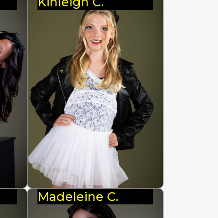
Kinleigh C.
Madeleine C.