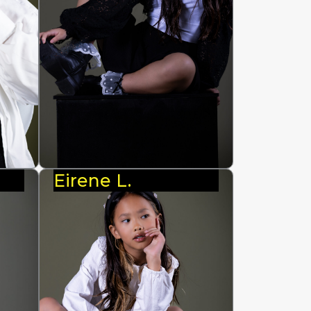
Eirene L.