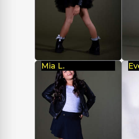
Mia L.
Ev