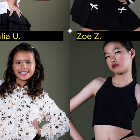
lia U.
Zoe Z.