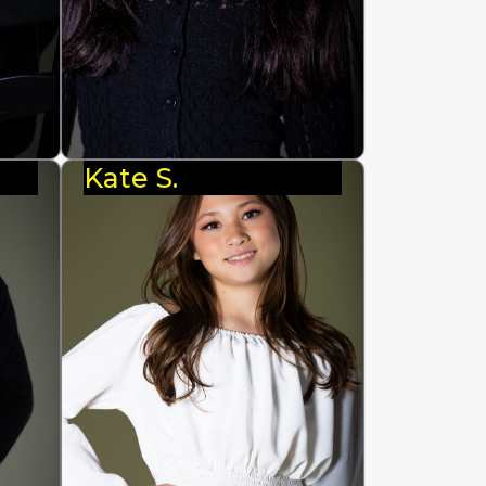
Kate S.