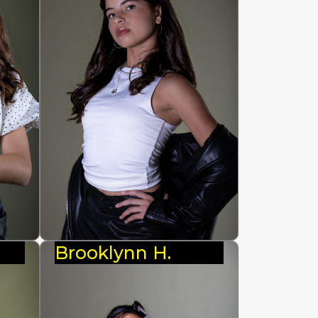
Brooklynn H.